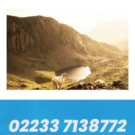
02233 7138772